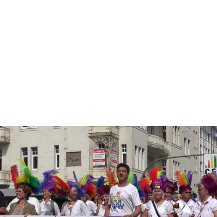
HOME
ANGEBOTE
AKTUELLES