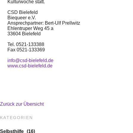
Kulturwoche statt.
CSD Bielefeld
​Biequeer e.V.
Ansprechpartner: Bert-Ulf Prellwitz
Ehlentruper Weg 45 a
33604 Bielefeld
Tel. 0521-133388
Fax 0521-133369
info@csd-bielefeld.de
www.csd-bielefeld.de
Zurück zur Übersicht
K
A
T
E
G
O
R
I
E
N
Selbsthilfe
(16)